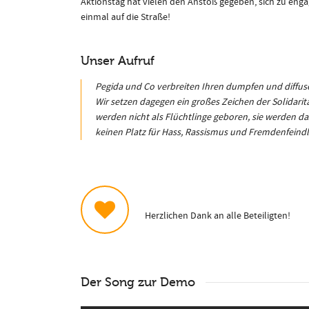
Aktionstag hat vielen den Anstoß gegeben, sich zu engagi
einmal auf die Straße!
Unser Aufruf
Pegida und Co verbreiten Ihren dumpfen und diffuse
Wir setzen dagegen ein großes Zeichen der Solidari
werden nicht als Flüchtlinge geboren, sie werden daz
keinen Platz für Hass, Rassismus und Fremdenfeindli
Herzlichen Dank an alle Beteiligten!
Der Song zur Demo