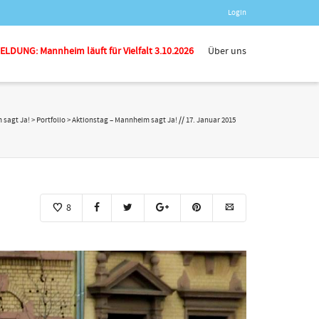
Login
LDUNG: Mannheim läuft für Vielfalt 3.10.2026
Über uns
 sagt Ja!
>
Portfolio
>
Aktionstag – Mannheim sagt Ja! // 17. Januar 2015
8