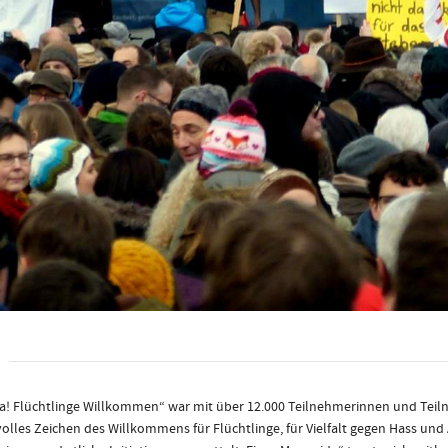
! Flüchtlinge Willkommen“ war mit über 12.000 Teilnehmerinnen und Tei
lles Zeichen des Willkommens für Flüchtlinge, für Vielfalt gegen Hass und 