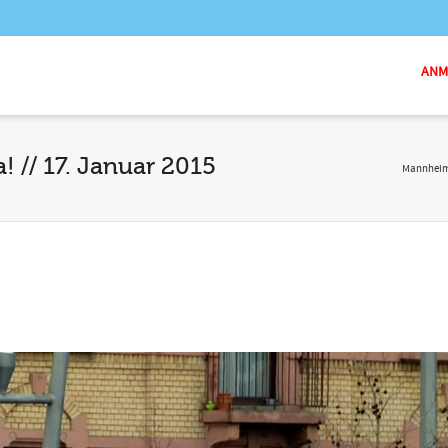
ANME
 // 17. Januar 2015
Mannheim