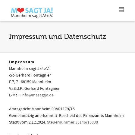
Impressum und Datenschutz
Impressum
Mannheim sagt Ja! e.V.
c/o Gerhard Fontagnier
E 7, 7 · 68159 Mannheim
V.i.S.d.P.: Gerhard Fontagnier
E-Mail:
info@masagtja.de
Amtsgericht Mannheim 00AR1179/15
Gemeinnützig anerkannt lt. Bescheid des Finanzamts Mannheim-
Stadt vom 2.12.2024,
Steuernummer 38146/15838