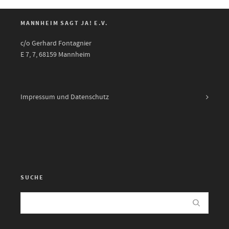
MANNHEIM SAGT JA! E.V.
c/o Gerhard Fontagnier
E 7, 7, 68159 Mannheim
Impressum und Datenschutz
SUCHE