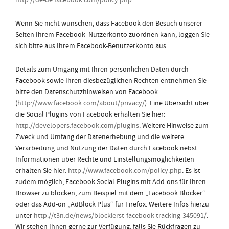
http://de-de.facebook.com/policy.php
.
Wenn Sie nicht wünschen, dass Facebook den Besuch unserer
Seiten Ihrem Facebook- Nutzerkonto zuordnen kann, loggen Sie
sich bitte aus Ihrem Facebook-Benutzerkonto aus.
Details zum Umgang mit Ihren persönlichen Daten durch
Facebook sowie Ihren diesbezüglichen Rechten entnehmen Sie
bitte den Datenschutzhinweisen von Facebook
(
http://www.facebook.com/about/privacy/
). Eine Übersicht über
die Social Plugins von Facebook erhalten Sie hier:
http://developers.facebook.com/plugins
. Weitere Hinweise zum
Zweck und Umfang der Datenerhebung und die weitere
Verarbeitung und Nutzung der Daten durch Facebook nebst
Informationen über Rechte und Einstellungsmöglichkeiten
erhalten Sie hier:
http://www.facebook.com/policy.php
. Es ist
zudem möglich, Facebook-Social-Plugins mit Add-ons für Ihren
Browser zu blocken, zum Beispiel mit dem „Facebook Blocker“
oder das Add-on „AdBlock Plus“ für Firefox. Weitere Infos hierzu
unter
http://t3n.de/news/blockierst-facebook-tracking-345091/
.
Wir stehen Ihnen gerne zur Verfügung, falls Sie Rückfragen zu