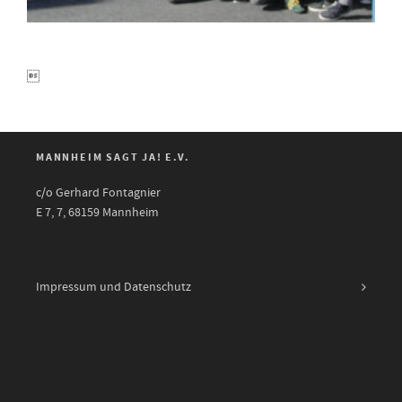

MANNHEIM SAGT JA! E.V.
c/o Gerhard Fontagnier
E 7, 7, 68159 Mannheim
Impressum und Datenschutz