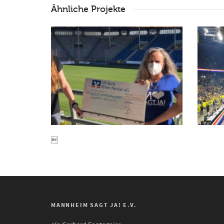
Ähnliche Projekte

MANNHEIM SAGT JA! E.V.