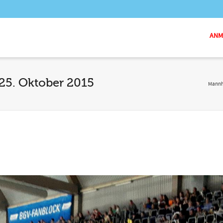
ANME
25. Oktober 2015
Mannh