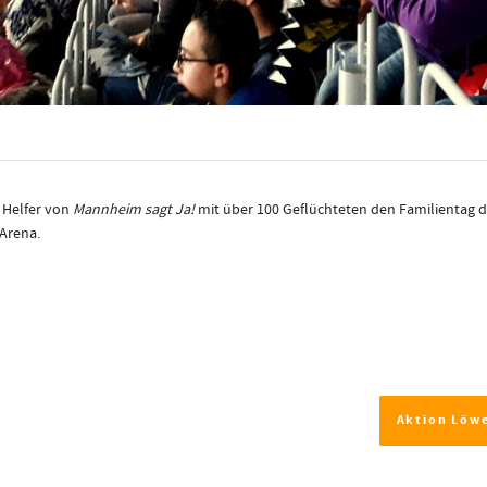
Helfer von
Mannheim sagt Ja!
mit über 100 Geflüchteten den Familientag d
Arena.
Aktion Löw