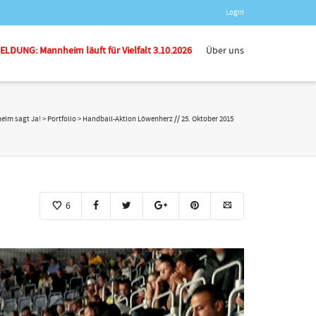
Login
LDUNG: Mannheim läuft für Vielfalt 3.10.2026
Über uns
eim sagt Ja!
>
Portfolio
>
Handball-Aktion Löwenherz // 25. Oktober 2015
6