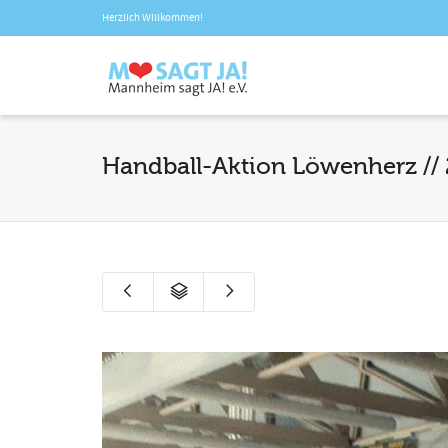
Herzlich Willkommen!
Handball-Aktion Löwenherz // 