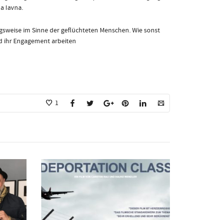
a Iavna.
sweise im Sinne der geflüchteten Menschen. Wie sonst
d ihr Engagement arbeiten
1