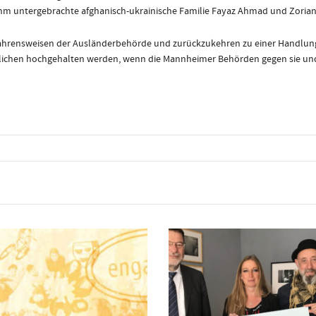
ihm untergebrachte afghanisch-ukrainische Familie Fayaz Ahmad und Zorian
rfahrensweisen der Ausländerbehörde und zurückzukehren zu einer Handlung
namtlichen hochgehalten werden, wenn die Mannheimer Behörden gegen sie un