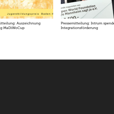
itteilung: Auszeichnung
Pressemitteilung: Intrum spende
ng MaDiWoCup
Integrationsförderung