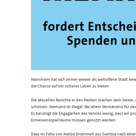
Mannheim hat sich immer wieder als weltoffene Stadt bewi
die Chance auf ein sicheres Leben zu bieten.
Die aktuellen Berichte in den Medien machen dem Verein, de
schützen. Niemand ist illegal. Bei allem Verständnis für
Es beruhigt die Engagierten des Vereins wenig, dass wir p
Ermessensspielräume müssen genutzt werden.
Dass im Falle von Kebba Drammeh aus Gambia nach einem 