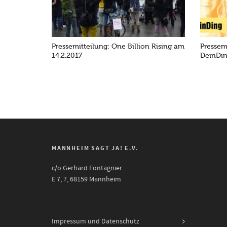
Pressemitteilung: One Billion Rising am
Pressem
14.2.2017
DeinDi
MANNHEIM SAGT JA! E.V.
c/o Gerhard Fontagnier
E 7, 7, 68159 Mannheim
Impressum und Datenschutz