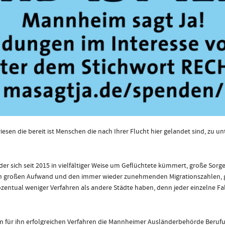
esen die bereit ist Menschen die nach Ihrer Flucht hier gelandet sind, zu
r sich seit 2015 in vielfältiger Weise um Geflüchtete kümmert, große Sorgen
 den großen Aufwand und den immer wieder zunehmenden Migrationszahlen, gi
rozentual weniger Verfahren als andere Städte haben, denn jeder einzelne F
für ihn erfolgreichen Verfahren die Mannheimer Ausländerbehörde Berufu