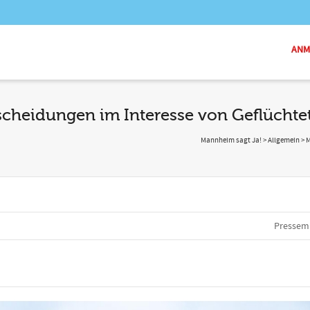
ANME
scheidungen im Interesse von Geflüchte
Mannheim sagt Ja!
>
Allgemein
>
M
Pressemi