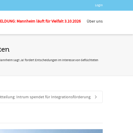
Login
LDUNG: Mannheim läuft für Vielfalt 3.10.2026
Über uns
ten
annheim sagt Ja! fordert Entscheidungen im Interesse von Geflüchteten
tteilung: Intrum spendet für Integrationsförderung