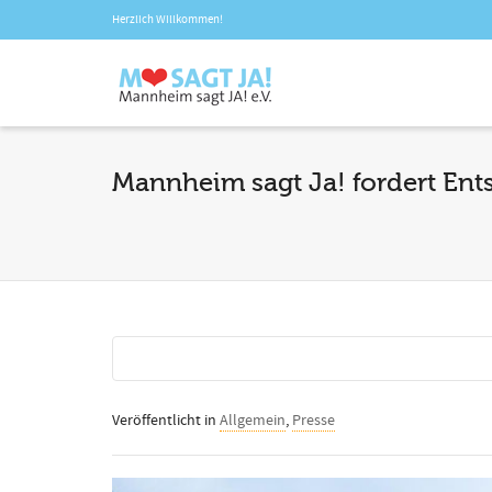
Herzlich Willkommen!
Mannheim sagt Ja! fordert Ent
Veröffentlicht in
Allgemein
,
Presse