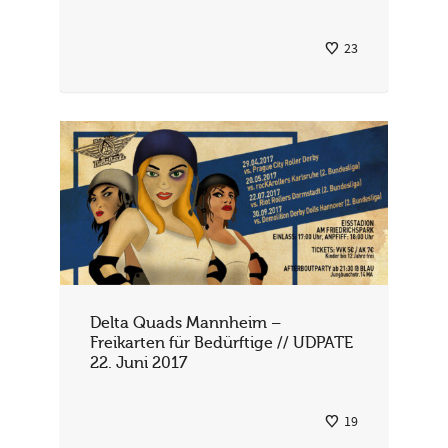
23
Delta Quads Mannheim –
Freikarten für Bedürftige // UDPATE
22. Juni 2017
19