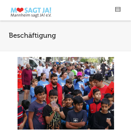
Beschäftigung