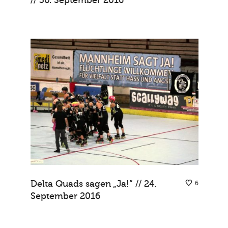
Delta Quads sagen „Ja!“ // 24.
6
September 2016