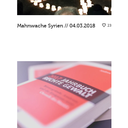
Mahnwache Syrien // 04.03.2018
23