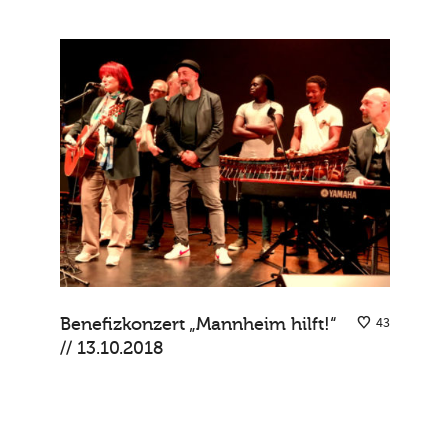
Benefizkonzert „Mannheim hilft!“
43
// 13.10.2018