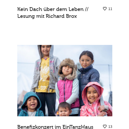
Kein Dach über dem Leben //
11
Lesung mit Richard Brox
Benefizkonzert im EinTanzHaus
13