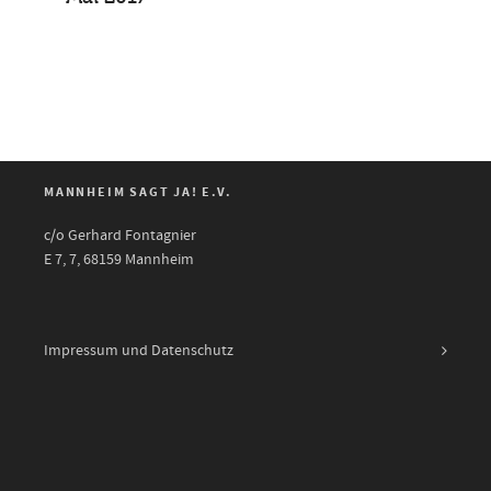
MANNHEIM SAGT JA! E.V.
c/o Gerhard Fontagnier
E 7, 7, 68159 Mannheim
Impressum und Datenschutz