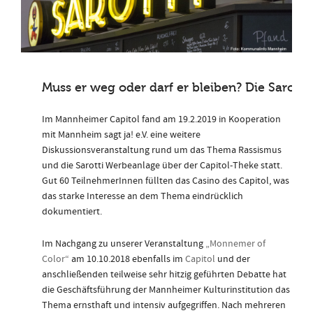
Muss er weg oder darf er bleiben? Die Sarot
Im Mannheimer Capitol fand am 19.2.2019 in Kooperation
mit Mannheim sagt ja! e.V. eine weitere
Diskussionsveranstaltung rund um das Thema Rassismus
und die Sarotti Werbeanlage über der Capitol-Theke statt.
Gut 60 TeilnehmerInnen füllten das Casino des Capitol, was
das starke Interesse an dem Thema eindrücklich
dokumentiert.
Im Nachgang zu unserer Veranstaltung
„Monnemer of
Color“
am 10.10.2018 ebenfalls im
Capitol
und der
anschließenden teilweise sehr hitzig geführten Debatte hat
die Geschäftsführung der Mannheimer Kulturinstitution das
Thema ernsthaft und intensiv aufgegriffen. Nach mehreren