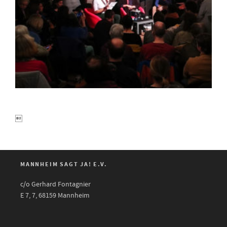

MANNHEIM SAGT JA! E.V.
c/o Gerhard Fontagnier
E 7, 7, 68159 Mannheim