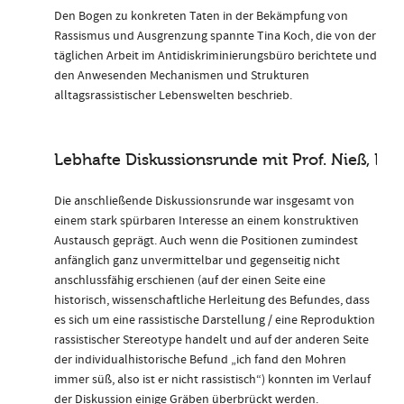
Den Bogen zu konkreten Taten in der Bekämpfung von
Rassismus und Ausgrenzung spannte Tina Koch, die von der
täglichen Arbeit im Antidiskriminierungsbüro berichtete und
den Anwesenden Mechanismen und Strukturen
alltagsrassistischer Lebenswelten beschrieb.
Lebhafte Diskussionsrunde mit Prof. Nieß, Dr
Die anschließende Diskussionsrunde war insgesamt von
einem stark spürbaren Interesse an einem konstruktiven
Austausch geprägt. Auch wenn die Positionen zumindest
anfänglich ganz unvermittelbar und gegenseitig nicht
anschlussfähig erschienen (auf der einen Seite eine
historisch, wissenschaftliche Herleitung des Befundes, dass
es sich um eine rassistische Darstellung / eine Reproduktion
rassistischer Stereotype handelt und auf der anderen Seite
der individualhistorische Befund „ich fand den Mohren
immer süß, also ist er nicht rassistisch“) konnten im Verlauf
der Diskussion einige Gräben überbrückt werden.